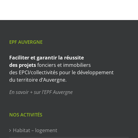
EPF AUVERGNE
Faciliter et garantir
la réussite
des projets
fonciers et immobiliers
des EPCI/collectivités pour le développement
du territoire d’Auvergne.
En savoir + sur l’EPF Auvergne
NOS ACTIVITÉS
Habitat – logement