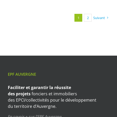
1
2
Suivant
EPF AUVERGNE
Faciliter et garantir
la réussite
des projets
fonciers et immobiliers
des EPCI/collectivités pour le développement
du territoire d’Auvergne.
En savoir + sur l’EPF Auvergne