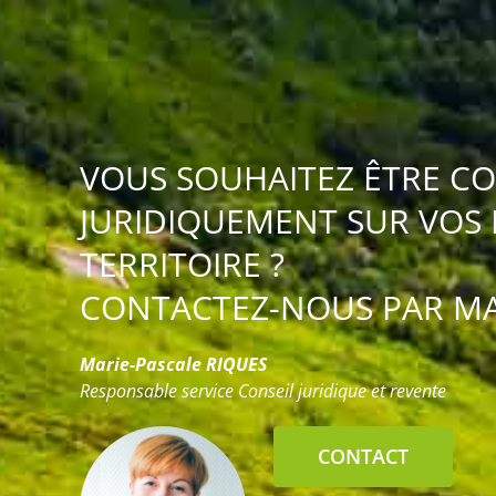
VOUS SOUHAITEZ ÊTRE CO
JURIDIQUEMENT SUR VOS 
TERRITOIRE ?
CONTACTEZ-NOUS PAR MAI
Marie-Pascale RIQUES
Responsable service Conseil juridique et revente
CONTACT