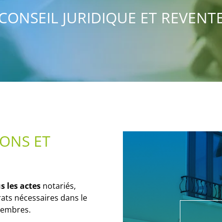
CONSEIL JURIDIQUE ET REVENT
IONS ET
s les actes
notariés,
rats nécessaires dans le
membres.