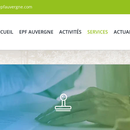
epfauvergne.com
CUEIL
EPF AUVERGNE
ACTIVITÉS
SERVICES
ACTUA