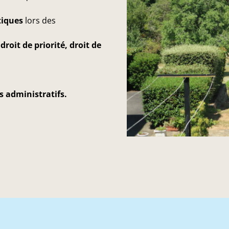
tiques
lors des
roit de priorité, droit de
s administratifs.