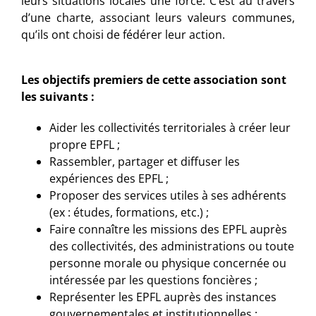
leurs situations locales une force. C’est au travers
d’une charte, associant leurs valeurs communes,
qu’ils ont choisi de fédérer leur action.
Les objectifs premiers de cette association sont
les suivants :
Aider les collectivités territoriales à créer leur
propre EPFL ;
Rassembler, partager et diffuser les
expériences des EPFL ;
Proposer des services utiles à ses adhérents
(ex : études, formations, etc.) ;
Faire connaître les missions des EPFL auprès
des collectivités, des administrations ou toute
personne morale ou physique concernée ou
intéressée par les questions foncières ;
Représenter les EPFL auprès des instances
gouvernementales et institutionnelles ;