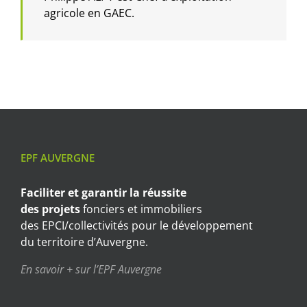
agricole en GAEC.
EPF AUVERGNE
Faciliter et garantir
la réussite
des projets
fonciers et immobiliers
des EPCI/collectivités pour le développement
du territoire d’Auvergne.
En savoir + sur l’EPF Auvergne