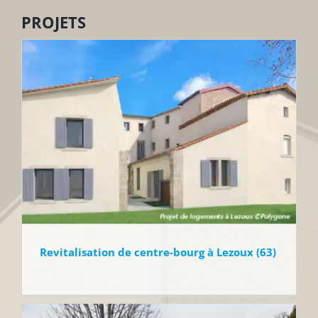
PROJETS
Revitalisation de centre-bourg à Lezoux (63)