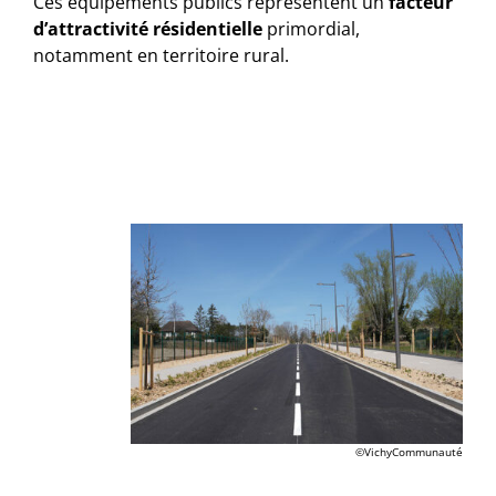
Ces équipements publics représentent un
facteur
d’attractivité résidentielle
primordial,
notamment en territoire rural.
©VichyCommunauté