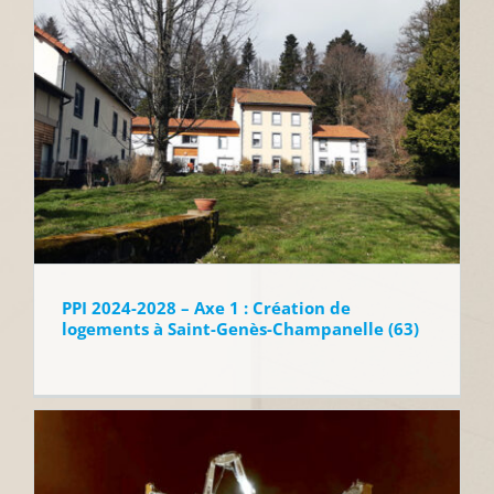
PPI 2024-2028 – Axe 1 : Création de
logements à Saint-Genès-Champanelle (63)