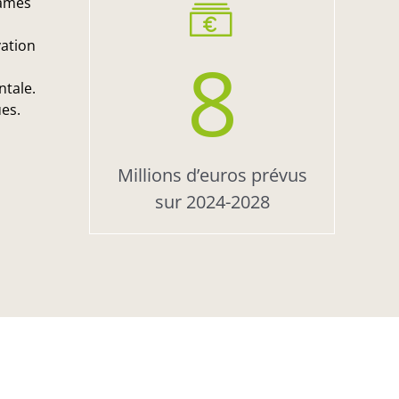
rames
vation
8
tale.
es.
Millions d’euros prévus
sur 2024-2028