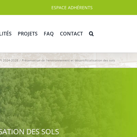
ESPACE ADHÉRENTS
LITÉS
PROJETS
FAQ
CONTACT
PI 2024-2028
Préservation de l’environnement et désartificialisation des sols
SATION DES SOLS