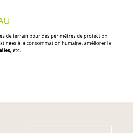
EAU
es de terrain pour des périmètres de protection
stinées à la consommation humaine, améliorer la
lles,
etc.