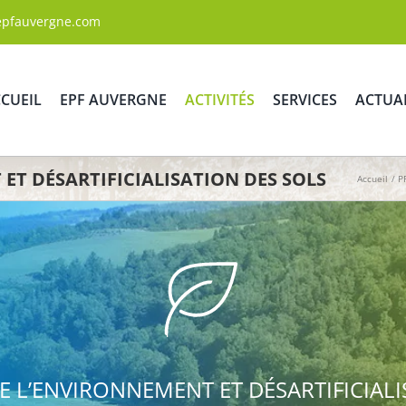
epfauvergne.com
CUEIL
EPF AUVERGNE
ACTIVITÉS
SERVICES
ACTUA
ET DÉSARTIFICIALISATION DES SOLS
Accueil
P
E L’ENVIRONNEMENT ET DÉSARTIFICIALI