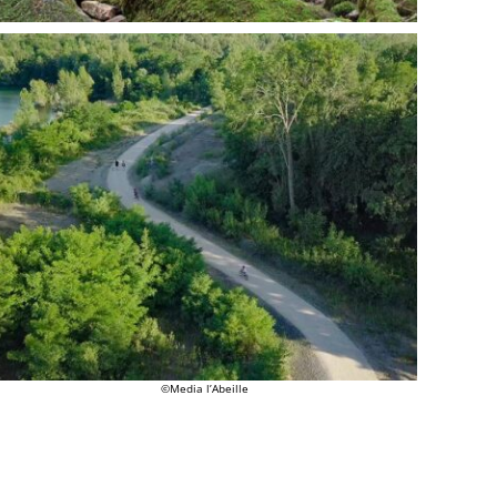
©Media l’Abeille