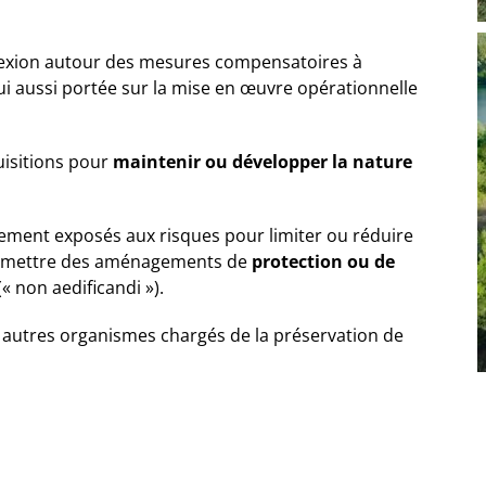
flexion autour des mesures compensatoires à
d’hui aussi portée sur la mise en œuvre opérationnelle
isitions pour
maintenir ou développer la nature
èrement exposés aux risques pour limiter ou réduire
permettre des aménagements de
protection ou de
« non aedificandi »).
s autres organismes chargés de la préservation de