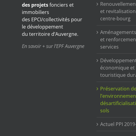
Renouvellemen
des projets
fonciers et
et revitalisatio
immobiliers
centre-bourg
des EPCI/collectivités pour
le développement
Aménagements 
du territoire d’Auvergne.
et renforcemen
En savoir + sur l’EPF Auvergne
services
Développemen
économique et
touristique dur
Préservation d
l’environnemen
désartificialisa
sols
Actuel PPI 2019