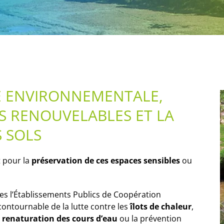
E ENVIRONNEMENTALE,
S RENOUVELABLES ET LA
S SOLS
t pour la
préservation de ces espaces
sensibles
ou
les l’Établissements Publics de Coopération
contournable de la lutte contre les
îlots de chaleur
,
a
renaturation des cours d’eau
ou la prévention