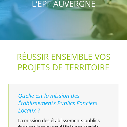
L’EPF AUVERGNE
RÉUSSIR ENSEMBLE VOS
PROJETS DE TERRITOIRE
Quelle est la mission des
Établissements Publics Fonciers
Locaux ?
La mission des établissements publics