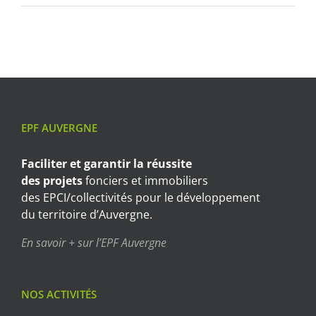
EPF AUVERGNE
Faciliter et garantir
la réussite
des projets
fonciers et immobiliers
des EPCI/collectivités pour le développement
du territoire d’Auvergne.
En savoir + sur l’EPF Auvergne
NOS ACTIVITÉS