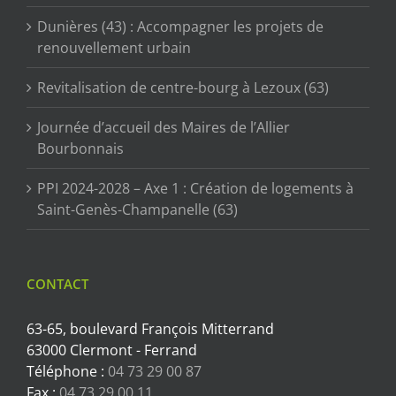
Dunières (43) : Accompagner les projets de
renouvellement urbain
Revitalisation de centre-bourg à Lezoux (63)
Journée d’accueil des Maires de l’Allier
Bourbonnais
PPI 2024-2028 – Axe 1 : Création de logements à
Saint-Genès-Champanelle (63)
CONTACT
63-65, boulevard François Mitterrand
63000 Clermont - Ferrand
Téléphone :
04 73 29 00 87
Fax :
04 73 29 00 11