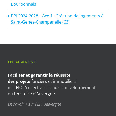
Bourbonnais
PPI 2024-2028 – Axe 1 : Création de logements à
Saint-Genès-Champanelle (63)
EPF AUVERGNE
Faciliter et garantir
la réussite
des projets
fonciers et immobiliers
des EPCI/collectivités pour le développement
du territoire d’Auvergne.
En savoir + sur l’EPF Auvergne