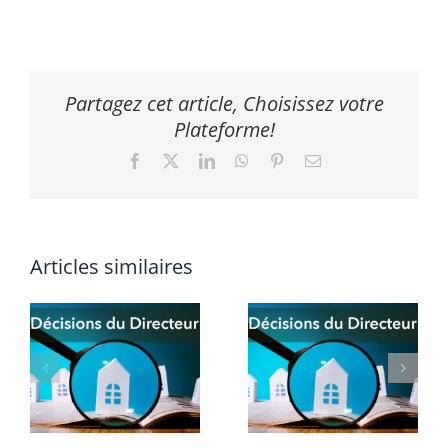
Partagez cet article, Choisissez votre
Plateforme!
Facebook
X
LinkedIn
WhatsApp
Pinterest
Email
Articles similaires