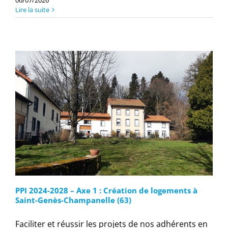
06/07/2026
Lire la suite
PPI 2024-2028 – Axe 1 : Création de logements à
Saint-Genès-Champanelle (63)
Faciliter et réussir les projets de nos adhérents en