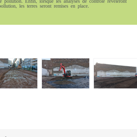
e pollution. Enfin, lorsque les analyses de contrôle révèleront
ollution, les terres seront remises en place.