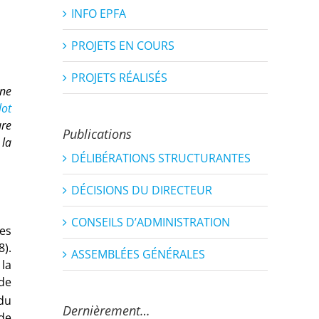
INFO EPFA
PROJETS EN COURS
PROJETS RÉALISÉS
ine
lot
ure
Publications
 la
DÉLIBÉRATIONS STRUCTURANTES
DÉCISIONS DU DIRECTEUR
CONSEILS D’ADMINISTRATION
les
8).
ASSEMBLÉES GÉNÉRALES
 la
de
du
Dernièrement…
 de