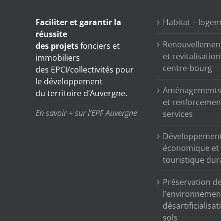
Faciliter et garantir
la
Habitat – loge
réussite
Renouvellemen
des projets
fonciers et
et revitalisatio
immobiliers
centre-bourg
des EPCI/collectivités pour
le développement
Aménagements 
du territoire d’Auvergne.
et renforcemen
En savoir + sur l’EPF Auvergne
services
Développemen
économique et
touristique dur
Préservation d
l’environnemen
désartificialisa
sols