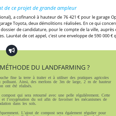
t de ce projet de grande ampleur
nal), a cofinancé à hauteur de 76 421 € pour le garage O
garage Toyota, deux démolitions réalisées. En ce qui conce
dossier de candidature, pour le compte de la ville, auprès
s. Lauréat de cet appel, c’est une enveloppe de 590 000 € 
A MÉTHODE DU LANDFARMING ?
che fine la terre à traiter et à utiliser des pratiques agricoles
u polluant. Ainsi, des merlons de 3m de large, 2 m de hauteur
on ont été réalisés.
 compost qui sera retourné avec une pelle régulièrement. Cette
n et l’oxygénation du sol afin de favoriser les mécanismes de
adation dans les sols.
fréquemment. L’ajout de compost sera également régulier pour