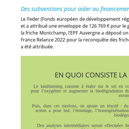
Des subventions pour aider au financemen
Le Feder (Fonds européen de développement régio
et a attribué une enveloppe de 126 769 € pour le 
la friche Montchamp, l’EPF Auvergne a déposé un 
France Relance 2022 pour la reconquête des friche
a été attribuée.
EN QUOI CONSISTE L
Le landfarming consiste à étaler sur le sol en cou
pour l’oxygéner et augmenter la biodégradation d
envir
Puis, dans ces merlons, on ajoute un réactif : du
action a pour but, l’émottage, l’homogénéisatio
biodégr
Des analyses intermédiaires seront effectuées 