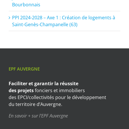
Bourbonnais
PPI 2024-2028 – Axe 1 : Création de logements à
Saint-Genès-Champanelle (63)
EPF AUVERGNE
Faciliter et garantir
la réussite
des projets
fonciers et immobiliers
des EPCI/collectivités pour le développement
du territoire d’Auvergne.
En savoir + sur l’EPF Auvergne