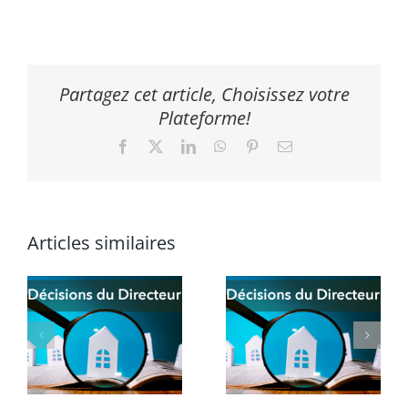
Partagez cet article, Choisissez votre
Plateforme!
Facebook
X
LinkedIn
WhatsApp
Pinterest
Email
Articles similaires