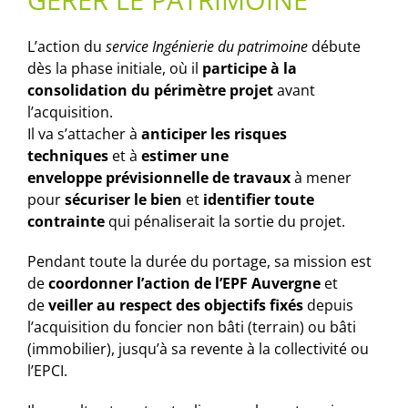
GÉRER LE PATRIMOINE
L’action du
service Ingénierie du patrimoine
débute
dès la phase initiale, où il
participe à la
consolidation du périmètre projet
avant
l’acquisition.
Il va s’attacher à
anticiper les risques
techniques
et à
estimer une
enveloppe prévisionnelle de travaux
à mener
pour
sécuriser le bien
et
identifier toute
contrainte
qui pénaliserait la sortie du projet.
Pendant toute la durée du portage, sa mission est
de
coordonner l’action de l’EPF Auvergne
et
de
veiller au respect des objectifs fixés
depuis
l’acquisition du foncier non bâti (terrain) ou bâti
(immobilier), jusqu’à sa revente à la collectivité ou
l’EPCI.