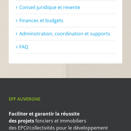
Conseil juridique et revente
Finances et budgets
Administration, coordination et supports
FAQ
EPF AUVERGNE
Faciliter et garantir
la réussite
des projets
fonciers et immobiliers
des EPCI/collectivités pour le développement