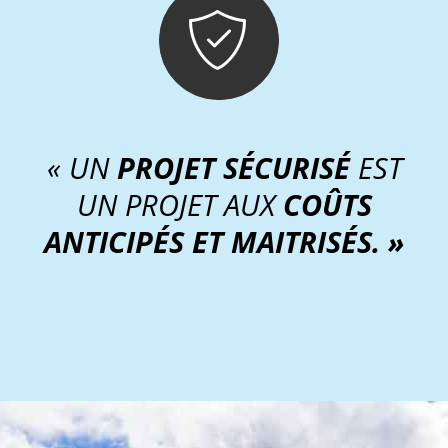
« UN
PROJET SÉCURISÉ
EST
UN PROJET AUX
COÛTS
ANTICIPÉS ET MAITRISÉ
S. »