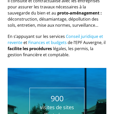
Il consulte et contractualise avec les entreprises
pour assurer les travaux nécessaires à la
sauvegarde du bien et au
proto-aménagement :
déconstruction, désamiantage, dépollution des
sols, entretien, mise aux normes, surveillance…
En s’appuyant sur les services
Conseil juridique et
revente
et
Finances et budgets
de l’EPF Auvergne, il
facilite les procédures
légales, les permis, la
gestion financière et comptable.
900
visites de sites