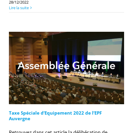
28/12/2022
Lire la suite
Taxe Spéciale d’Equipement 2022 de l’EPF
Auvergne
Retrouvez dans cet article la délibération de