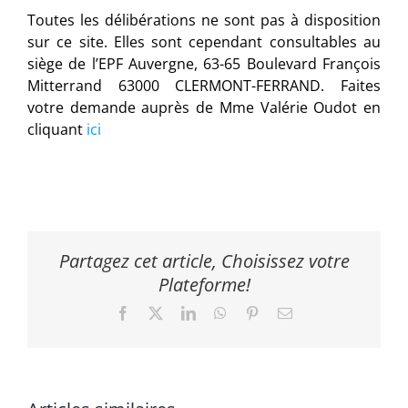
Toutes les délibérations ne sont pas à disposition
sur ce site. Elles sont cependant consultables au
siège de l’EPF Auvergne, 63-65 Boulevard François
Mitterrand 63000 CLERMONT-FERRAND. Faites
votre demande auprès de Mme Valérie Oudot en
cliquant
ici
Partagez cet article, Choisissez votre
Plateforme!
Facebook
X
LinkedIn
WhatsApp
Pinterest
Email