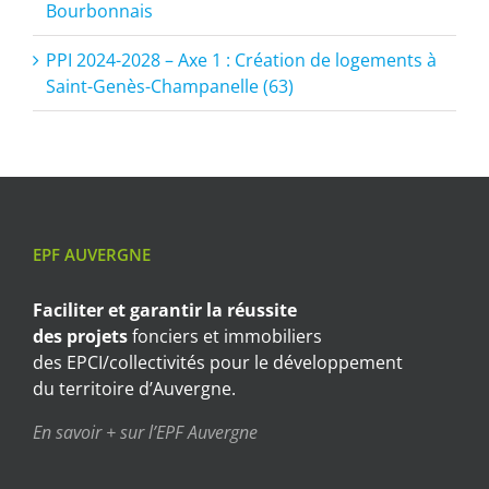
Bourbonnais
PPI 2024-2028 – Axe 1 : Création de logements à
Saint-Genès-Champanelle (63)
EPF AUVERGNE
Faciliter et garantir
la réussite
des projets
fonciers et immobiliers
des EPCI/collectivités pour le développement
du territoire d’Auvergne.
En savoir + sur l’EPF Auvergne