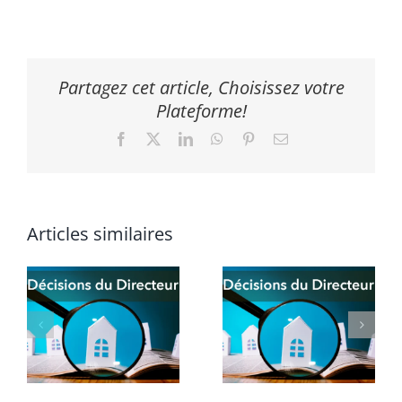
Partagez cet article, Choisissez votre
Plateforme!
Facebook
X
LinkedIn
WhatsApp
Pinterest
Email
Articles similaires