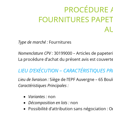
PROCÉDURE A
FOURNITURES PAPETE
A
Type de marché :
Fournitures
Nomenclature CPV :
30199000 – Articles de papeteri
La procédure d’achat du présent avis est couverte
LIEU D’EXÉCUTION – CARACTÉRISTIQUES PR
Lieu de livraison :
Siège de l’EPF Auvergne – 65 Bou
Caractéristiques Principales :
Variantes :
non
Décomposition en lots :
non
Possibilité d’attribution sans négociation : O