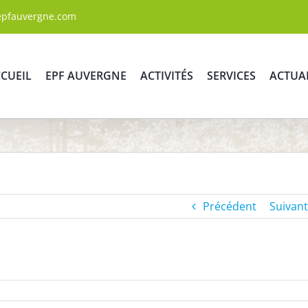
epfauvergne.com
CUEIL
EPF AUVERGNE
ACTIVITÉS
SERVICES
ACTUA
Précédent
Suivant