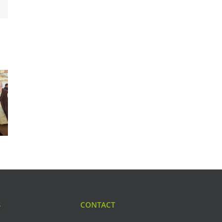
S
CONTACT