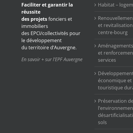
Faciliter et garantir
la
Habitat – loge
réussite
Renouvellemen
des projets
fonciers et
et revitalisatio
immobiliers
centre-bourg
des EPCI/collectivités pour
le développement
Aménagements 
du territoire d’Auvergne.
et renforcemen
En savoir + sur l’EPF Auvergne
services
Développemen
économique et
touristique dur
Préservation d
l’environnemen
désartificialisa
sols