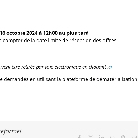
16 octobre 2024 à 12h00 au plus tard
 compter de la date limite de réception des offres
vent être retirés par voie électronique en cliquant
ici
 demandés en utilisant la plateforme de dématérialisation
ateforme!
Facebook
X
LinkedIn
WhatsApp
Pinter