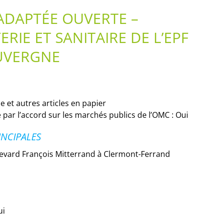
DAPTÉE OUVERTE –
RIE ET SANITAIRE DE L’EPF
UVERGNE
e et autres articles en papier
 par l’accord sur les marchés publics de l’OMC : Oui
INCIPALES
levard François Mitterrand à Clermont-Ferrand
ui