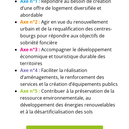
Axe n°1 :
Répondre au besoin de création
d’une offre de logement diversifiée et
abordable
Axe n°2 :
Agir en vue du renouvellement
urbain et de la requalification d
es centres-
bourgs pour ré
pondre aux objectifs de
sobriété foncière
Axe n°3 :
Accompagner le développement
économique et touristique durable des
territoires
Axe n°4 :
Faciliter la réalisation
d’aménagements, le renforcement des
services et la création d’équipements publics
Axe n°5 :
Contribuer à la préservation de la
ressource environnementale, au
développement des énergies renouvelables
et à la désartificialisation des sols