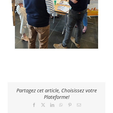
Partagez cet article, Choisissez votre
Plateforme!
Facebook
X
LinkedIn
WhatsApp
Pinterest
Email