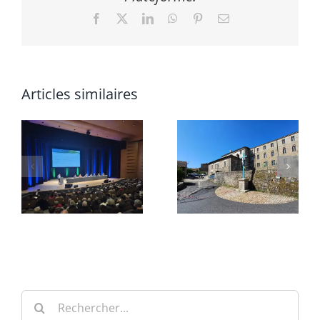
Facebook
X
LinkedIn
WhatsApp
Pinterest
Email
Articles similaires
Rechercher: