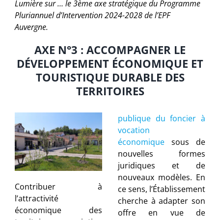
Lumière sur … le 3ème axe stratégique du Programme
Pluriannuel d’Intervention 2024-2028 de l’EPF
Auvergne.
AXE N°3 : ACCOMPAGNER LE
DÉVELOPPEMENT ÉCONOMIQUE ET
TOURISTIQUE DURABLE DES
TERRITOIRES
publique du foncier à
vocation
économique
sous de
nouvelles formes
juridiques et de
nouveaux modèles. En
Contribuer à
ce sens, l’Établissement
l’attractivité
cherche à adapter son
économique des
offre en vue de