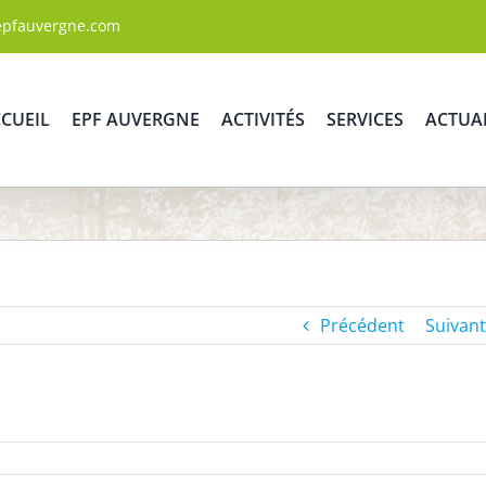
epfauvergne.com
CUEIL
EPF AUVERGNE
ACTIVITÉS
SERVICES
ACTUA
Précédent
Suivant