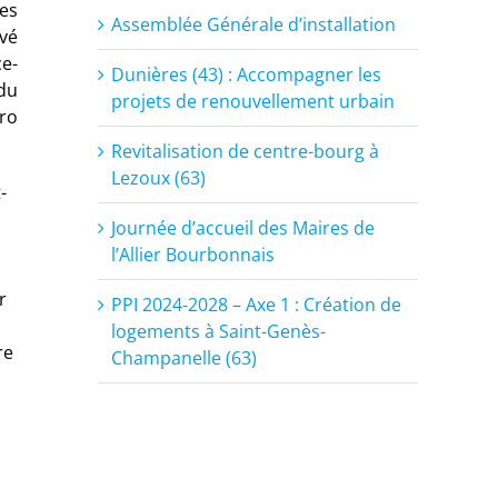
des
Assemblée Générale d’installation
rvé
e-
Dunières (43) : Accompagner les
 du
projets de renouvellement urbain
ro
Revitalisation de centre-bourg à
Lezoux (63)
-
Journée d’accueil des Maires de
l’Allier Bourbonnais
r
PPI 2024-2028 – Axe 1 : Création de
logements à Saint-Genès-
re
Champanelle (63)