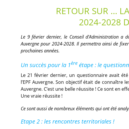
RETOUR SUR … L
2024-2028 
Le 9 février dernier, le Conseil d’Administration a
Auvergne pour 2024-2028. Il permettra ainsi de fixer 
prochaines années.
ère
Un succès pour la 1
étape : le questionn
Le 21 février dernier, un questionnaire avait ét
l’EPF Auvergne. Son objectif était de connaître les
Auvergne. C’est une belle réussite ! Ce sont en ef
Une vraie réussite !
Ce sont aussi de nombreux éléments qui ont été anal
Etape 2 : les rencontres territoriales !