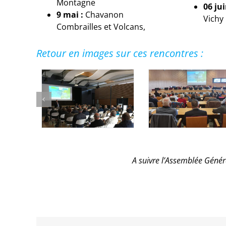
Montagne
06 jui
9 mai :
Chavanon
Vichy
Combrailles et Volcans,
Retour en images sur ces rencontres :
A suivre l’Assemblée Génér