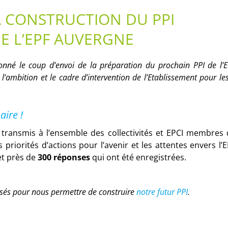
A CONSTRUCTION DU PPI
DE L’EPF AUVERGNE
 donné le coup d’envoi de la préparation du prochain PPI de l’
l’ambition et le cadre d’intervention de l’Etablissement pour le
aire !
é transmis à l’ensemble des collectivités et EPCI membres
 priorités d’actions pour l’avenir et les attentes envers l’
fet près de
300 réponses
qui ont été enregistrées.
ysés pour nous permettre de construire
notre futur PPI
.