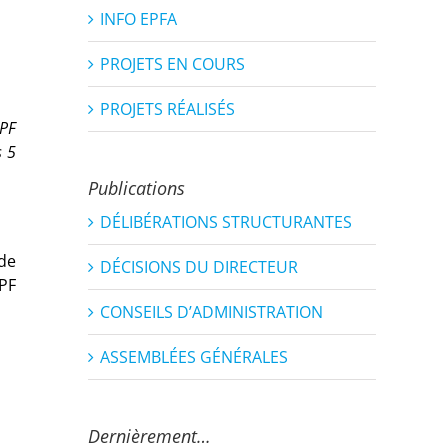
INFO EPFA
PROJETS EN COURS
PROJETS RÉALISÉS
EPF
s 5
Publications
DÉLIBÉRATIONS STRUCTURANTES
 de
DÉCISIONS DU DIRECTEUR
EPF
CONSEILS D’ADMINISTRATION
ASSEMBLÉES GÉNÉRALES
Dernièrement…