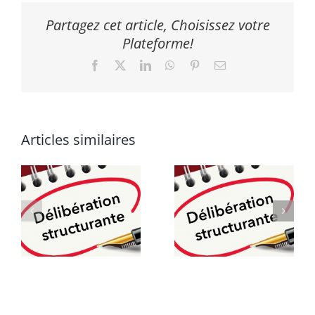
Partagez cet article, Choisissez votre
Plateforme!
Facebook
X
LinkedIn
WhatsApp
Pinterest
Email
Articles similaires