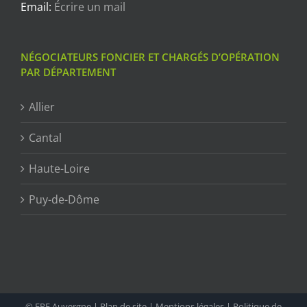
Email:
Écrire un mail
NÉGOCIATEURS FONCIER ET CHARGÉS D’OPÉRATION
PAR DÉPARTEMENT
Allier
Cantal
Haute-Loire
Puy-de-Dôme
© EPF Auvergne |
Plan de site
|
Mentions légales
|
Politique de