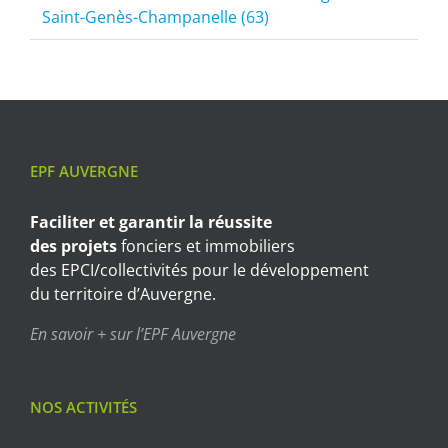
Saint-Genès-Champanelle (63)
EPF AUVERGNE
Faciliter et garantir
la réussite
des projets
fonciers et immobiliers
des EPCI/collectivités pour le développement
du territoire d’Auvergne.
En savoir + sur l’EPF Auvergne
NOS ACTIVITÉS