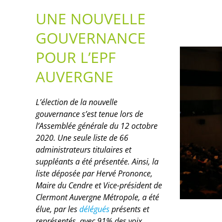
UNE NOUVELLE
GOUVERNANCE
POUR L’EPF
AUVERGNE
L’élection de la nouvelle
gouvernance s’est tenue lors de
l’Assemblée générale du 12 octobre
2020. Une seule liste de 66
administrateurs titulaires et
suppléants a été présentée. Ainsi, la
liste déposée par Hervé Prononce,
Maire du Cendre et Vice-président de
Clermont Auvergne Métropole, a été
élue, par les
délégués
présents et
représentés, avec 91% des voix.