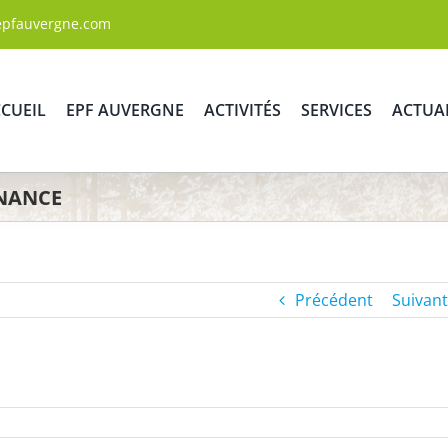
epfauvergne.com
CUEIL
EPF AUVERGNE
ACTIVITÉS
SERVICES
ACTUA
RNANCE
Précédent
Suivant