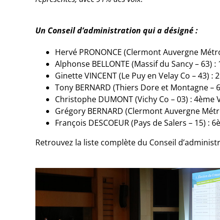
Un Conseil d’administration qui a désigné :
Hervé PRONONCE (Clermont Auvergne Métropo
Alphonse BELLONTE (Massif du Sancy – 63) : 
Ginette VINCENT (Le Puy en Velay Co – 43) : 2
Tony BERNARD (Thiers Dore et Montagne – 63
Christophe DUMONT (Vichy Co – 03) : 4
ème
V
Grégory BERNARD (Clermont Auvergne Métrop
François DESCOEUR (Pays de Salers – 15) : 6
Retrouvez la liste complète du Conseil d’administ