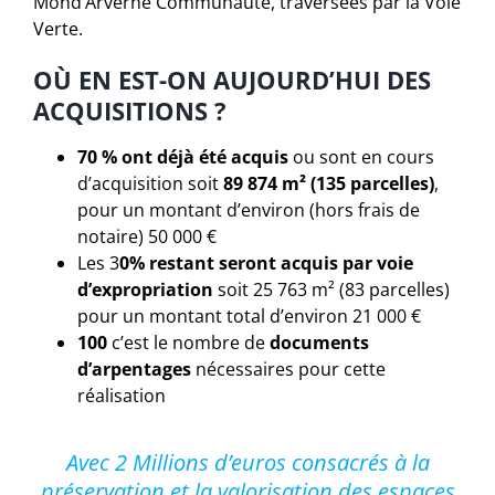
Mond’Arverne Communauté, traversées par la Voie
Verte.
OÙ EN EST-ON AUJOURD’HUI DES
ACQUISITIONS ?
70 % ont déjà été acquis
ou sont en cours
d’acquisition soit
89 874 m² (135 parcelles)
,
pour un montant d’environ (hors frais de
notaire) 50 000 €
Les 3
0% restant seront acquis par voie
d’expropriation
soit 25 763 m² (83 parcelles)
pour un montant total d’environ 21 000 €
100
c’est le nombre de
documents
d’arpentages
nécessaires pour cette
réalisation
Avec 2 Millions d’euros consacrés à la
préservation et la valorisation des espaces