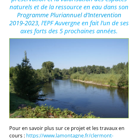
naturels et de la ressource en eau dans son
Programme Pluriannuel d’Intervention
2019-2023
, l’EPF Auvergne en fait l’un de ses
axes forts des 5 prochaines années.
Pour en savoir plus sur ce projet et les travaux en
cours :
https://www.lamontagne.fr/clermont-