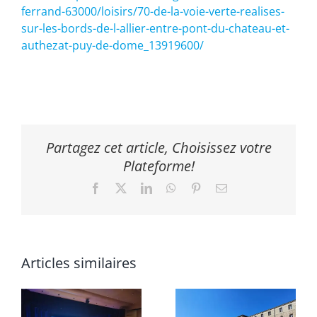
ferrand-63000/loisirs/70-de-la-voie-verte-realises-
sur-les-bords-de-l-allier-entre-pont-du-chateau-et-
authezat-puy-de-dome_13919600/
Partagez cet article, Choisissez votre
Plateforme!
Facebook
X
LinkedIn
WhatsApp
Pinterest
Email
Articles similaires