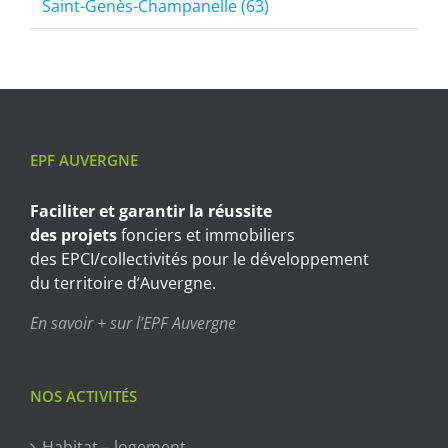
Saint-Genès-Champanelle (63)
EPF AUVERGNE
Faciliter et garantir
la réussite
des projets
fonciers et immobiliers
des EPCI/collectivités pour le développement
du territoire d’Auvergne.
En savoir + sur l’EPF Auvergne
NOS ACTIVITÉS
Habitat – logement