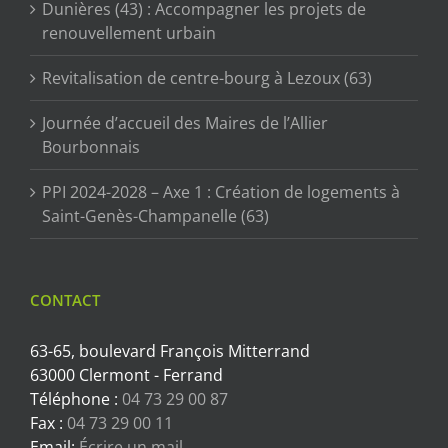
Dunières (43) : Accompagner les projets de
renouvellement urbain
Revitalisation de centre-bourg à Lezoux (63)
Journée d’accueil des Maires de l’Allier
Bourbonnais
PPI 2024-2028 – Axe 1 : Création de logements à
Saint-Genès-Champanelle (63)
CONTACT
63-65, boulevard François Mitterrand
63000 Clermont - Ferrand
Téléphone :
04 73 29 00 87
Fax :
04 73 29 00 11
Email:
Écrire un mail