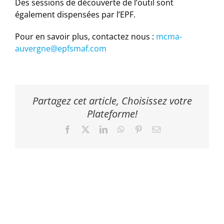
Des sessions de découverte de l’outil sont
également dispensées par l’EPF.
Pour en savoir plus, contactez nous :
mcma-
auvergne@epfsmaf.com
Partagez cet article, Choisissez votre
Plateforme!
Facebook
X
LinkedIn
WhatsApp
Pinterest
Email