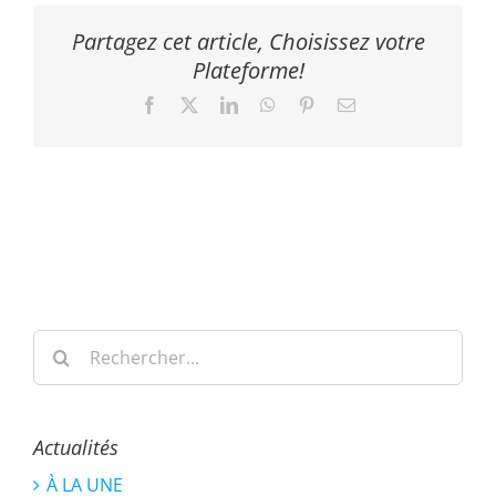
Partagez cet article, Choisissez votre
Plateforme!
Facebook
X
LinkedIn
WhatsApp
Pinterest
Email
Rechercher:
Actualités
À LA UNE