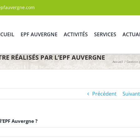
epfauvergne.com
CUEIL
EPF AUVERGNE
ACTIVITÉS
SERVICES
ACTUA
RE RÉALISÉS PAR L’EPF AUVERGNE
Accueil
Gestion 
Précédent
Suivant
l’EPF Auvergne ?