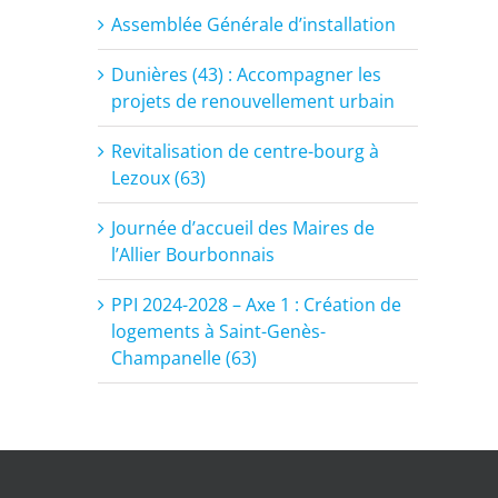
Assemblée Générale d’installation
Dunières (43) : Accompagner les
projets de renouvellement urbain
Revitalisation de centre-bourg à
Lezoux (63)
Journée d’accueil des Maires de
l’Allier Bourbonnais
PPI 2024-2028 – Axe 1 : Création de
logements à Saint-Genès-
Champanelle (63)