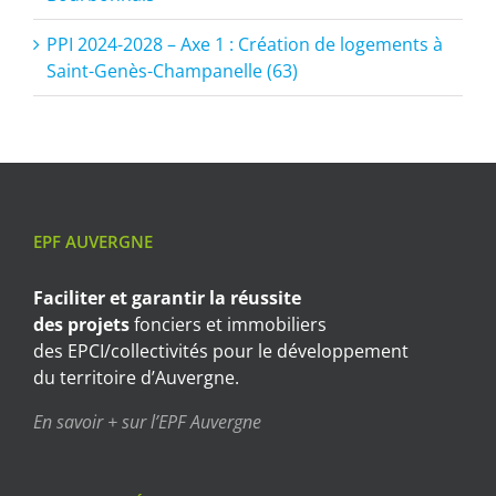
PPI 2024-2028 – Axe 1 : Création de logements à
Saint-Genès-Champanelle (63)
EPF AUVERGNE
Faciliter et garantir
la réussite
des projets
fonciers et immobiliers
des EPCI/collectivités pour le développement
du territoire d’Auvergne.
En savoir + sur l’EPF Auvergne