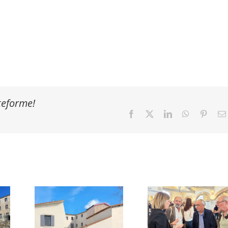
ateforme!
Facebook
X
LinkedIn
WhatsApp
Pinter