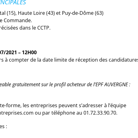
INCIPALES
tal (15), Haute Loire (43) et Puy-de-Dôme (63)
de Commande.
précisées dans le CCTP.
07/2021 – 12H00
s à compter de la date limite de réception des candidature
geable gratuitement sur le profil acheteur de l’EPF AUVERGNE :
ate-forme, les entreprises peuvent s’adresser à l’équipe
reprises.com ou par téléphone au 01.72.33.90.70.
s :