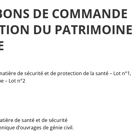
 BONS DE COMMANDE
ATION DU PATRIMOINE
E
atière de sécurité et de protection de la santé – Lot n°1,
e – Lot n°2
atière de santé et de sécurité
hnique d’ouvrages de génie civil.