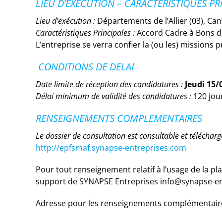
LIEU D’EXÉCUTION – CARACTERISTIQUES PR
Lieu d’exécution :
Départements de l’Allier (03), Can
Caractéristiques Principales :
Accord Cadre à Bons 
L’entreprise se verra confier la (ou les) missions 
CONDITIONS DE DELAI
Date limite de réception des candidatures :
Jeudi 15/
Délai minimum de validité des candidatures :
120 jour
RENSEIGNEMENTS COMPLEMENTAIRES
Le dossier de consultation est consultable et téléchar
http://epfsmaf.synapse-entreprises.com
Pour tout renseignement relatif à l’usage de la pl
support de SYNAPSE Entreprises info@synapse-ent
Adresse pour les renseignements complémentaire