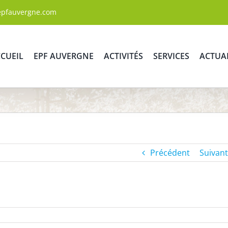
epfauvergne.com
CUEIL
EPF AUVERGNE
ACTIVITÉS
SERVICES
ACTUA
Précédent
Suivant