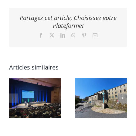
Partagez cet article, Choisissez votre
Plateforme!
Facebook
X
LinkedIn
WhatsApp
Pinterest
Email
Articles similaires