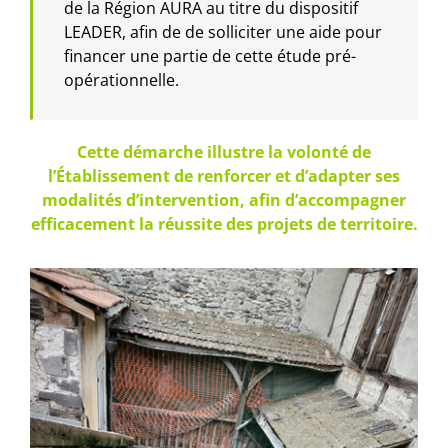
de la Région AURA au titre du dispositif
LEADER, afin de de solliciter une aide pour
financer une partie de cette étude pré-
opérationnelle.
Cette démarche illustre la volonté de
l’Établissement de renforcer et d’adapter ses
modalités d’intervention, afin d’accompagner
efficacement la réussite des projets de territoire.