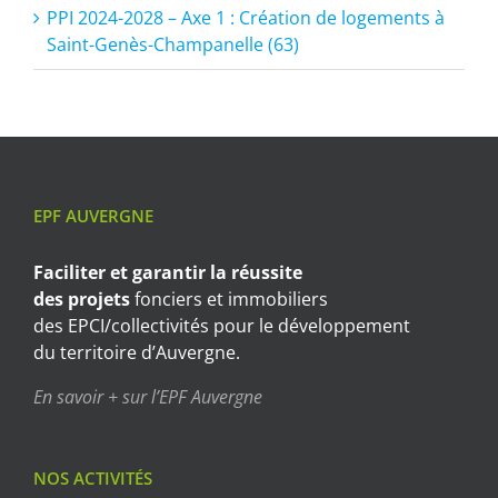
PPI 2024-2028 – Axe 1 : Création de logements à
Saint-Genès-Champanelle (63)
EPF AUVERGNE
Faciliter et garantir
la réussite
des projets
fonciers et immobiliers
des EPCI/collectivités pour le développement
du territoire d’Auvergne.
En savoir + sur l’EPF Auvergne
NOS ACTIVITÉS