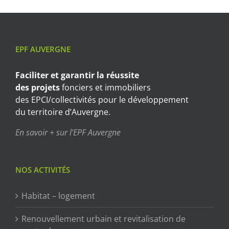
EPF AUVERGNE
Faciliter et garantir
la réussite
des projets
fonciers et immobiliers
des EPCI/collectivités pour le développement
du territoire d’Auvergne.
En savoir + sur l’EPF Auvergne
NOS ACTIVITÉS
Habitat – logement
Renouvellement urbain et revitalisation de