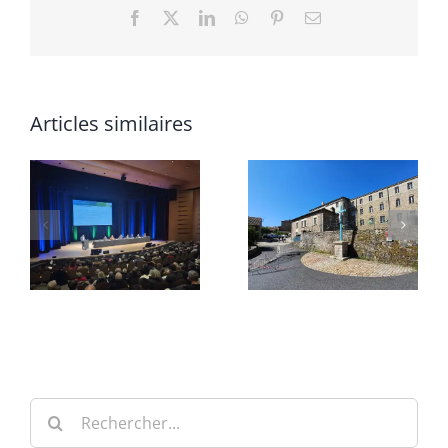
Facebook
X
LinkedIn
WhatsApp
Pinterest
Email
Articles similaires
Rechercher: