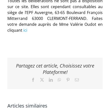
Toutes les délibérations ne sont pas à disposition
sur ce site. Elles sont cependant consultables au
siège de l’EPF Auvergne, 63-65 Boulevard François
Mitterrand 63000 CLERMONT-FERRAND. Faites
votre demande auprès de Mme Valérie Oudot en
cliquant
ici
Partagez cet article, Choisissez votre
Plateforme!
Facebook
X
LinkedIn
WhatsApp
Pinterest
Email
Articles similaires