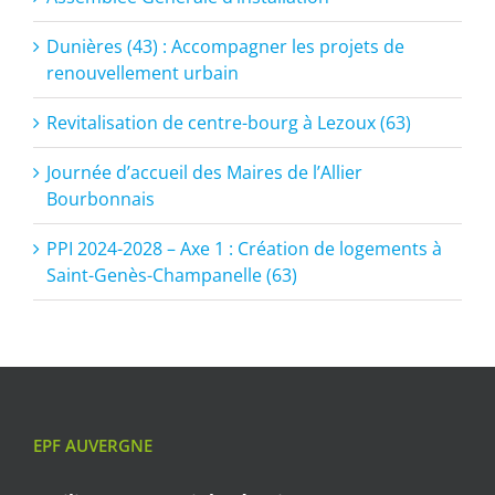
Dunières (43) : Accompagner les projets de
renouvellement urbain
Revitalisation de centre-bourg à Lezoux (63)
Journée d’accueil des Maires de l’Allier
Bourbonnais
PPI 2024-2028 – Axe 1 : Création de logements à
Saint-Genès-Champanelle (63)
EPF AUVERGNE