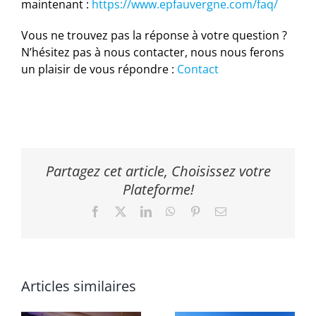
maintenant :
https://www.epfauvergne.com/faq/
Vous ne trouvez pas la réponse à votre question ?
N’hésitez pas à nous contacter, nous nous ferons
un plaisir de vous répondre :
Contact
Partagez cet article, Choisissez votre
Plateforme!
Facebook
X
LinkedIn
WhatsApp
Pinterest
Email
Articles similaires