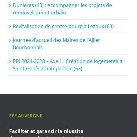
Dunières (43) : Accompagner les projets de
renouvellement urbain
Revitalisation de centre-bourg à Lezoux (63)
Journée d’accueil des Maires de l’Allier
Bourbonnais
PPI 2024-2028 – Axe 1 : Création de logements à
Saint-Genès-Champanelle (63)
EPF AUVERGNE
Faciliter et garantir
la réussite