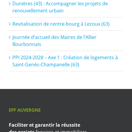
Dunières (43) : Accompagner les projets de
renouvellement urbain
Revitalisation de centre-bourg à Lezoux (63)
Journée d’accueil des Maires de l’Allier
Bourbonnais
PPI 2024-2028 – Axe 1 : Création de logements à
Saint-Genès-Champanelle (63)
EPF AUVERGNE
Faciliter et garantir
la réussite