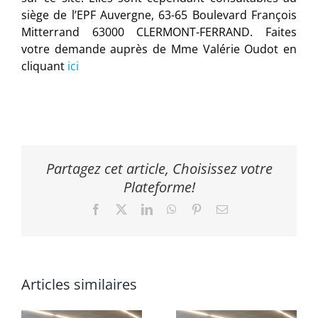
siège de l’EPF Auvergne, 63-65 Boulevard François
Mitterrand 63000 CLERMONT-FERRAND. Faites
votre demande auprès de Mme Valérie Oudot en
cliquant
ici
Partagez cet article, Choisissez votre
Plateforme!
Facebook
X
LinkedIn
WhatsApp
Pinterest
Email
Articles similaires