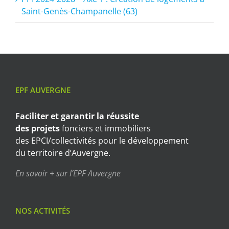
Saint-Genès-Champanelle (63)
EPF AUVERGNE
Faciliter et garantir
la réussite
des projets
fonciers et immobiliers
des EPCI/collectivités pour le développement
du territoire d’Auvergne.
En savoir + sur l’EPF Auvergne
NOS ACTIVITÉS