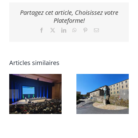
Partagez cet article, Choisissez votre
Plateforme!
Facebook
X
LinkedIn
WhatsApp
Pinterest
Email
Articles similaires