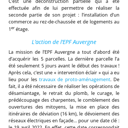
C’est une déconstruction partielle qui a été
effectuée afin de lui permettre de réaliser la
seconde partie de son projet : l’installation d’un
commerce au rez-de-chaussée et de logements au
er
1
étage.
L’action de l’EPF Auvergne
La mission de l’EPF Auvergne a tout d’abord été
d’acquérir les 5 parcelles. La dernière parcelle l’a
été seulement 5 jours avant le début des travaux !
Après cela, c’est une « intervention éclair » qui a eu
lieu pour les
travaux de proto-aménagement
. De
fait, il a été nécessaire de réaliser les opérations de
désamiantage, le retrait du plomb, le curage, le
prédécoupage des charpentes, le comblement des
ouvertures des mitoyens, la mise en place des
itinéraires de déviation (16 km), le dévoiement des
réseaux électriques en façade… pour une date clé :
le 19 avril 2022. En effet, cette date correspondait