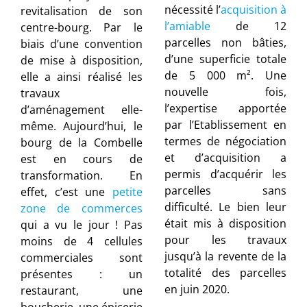
nécessité l’
acquisition à
revitalisation de son
l’amiable
de 12
centre-bourg. Par le
parcelles non bâties,
biais d’une convention
d’une superficie totale
de mise à disposition,
de 5 000 m². Une
elle a ainsi réalisé les
nouvelle fois,
travaux
l’expertise apportée
d’aménagement elle-
par l’Etablissement en
même. Aujourd’hui, le
termes de négociation
bourg de la Combelle
et d’acquisition a
est en cours de
permis d’acquérir les
transformation. En
parcelles sans
effet, c’est une
petite
difficulté. Le bien leur
zone de commerces
était mis à disposition
qui a vu le jour ! Pas
pour les travaux
moins de 4 cellules
jusqu’à la revente de la
commerciales sont
totalité des parcelles
présentes : un
en juin 2020.
restaurant, une
boucherie, une épicerie