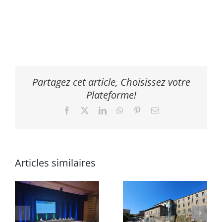
Partagez cet article, Choisissez votre
Plateforme!
Facebook
X
LinkedIn
WhatsApp
Pinterest
Email
Articles similaires