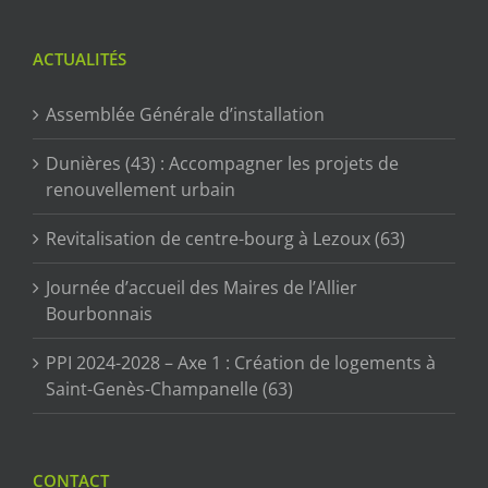
ACTUALITÉS
Assemblée Générale d’installation
Dunières (43) : Accompagner les projets de
renouvellement urbain
Revitalisation de centre-bourg à Lezoux (63)
Journée d’accueil des Maires de l’Allier
Bourbonnais
PPI 2024-2028 – Axe 1 : Création de logements à
Saint-Genès-Champanelle (63)
CONTACT