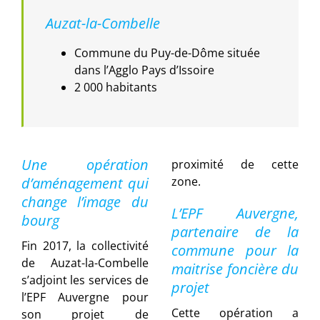
Auzat-la-Combelle
Commune du Puy-de-Dôme située
dans l’Agglo Pays d’Issoire
2 000 habitants
Une opération
proximité de cette
d’aménagement qui
zone.
change l’image du
L’EPF Auvergne,
bourg
partenaire de la
Fin 2017, la collectivité
commune pour la
de Auzat-la-Combelle
maitrise foncière du
s’adjoint les services de
projet
l’EPF Auvergne pour
Cette opération a
son projet de