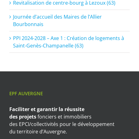
Revitalisation de centre-bourg à Lezoux (63)
Journée d’accueil des Maires de l’Allier
Bourbonnais
PPI 2024-2028 – Axe 1 : Création de logements à
Saint-Genès-Champanelle (63)
EPF AUVERGNE
Faciliter et garantir
la réussite
des projets
fonciers et immobiliers
des EPCI/collectivités pour le développement
du territoire d’Auvergne.