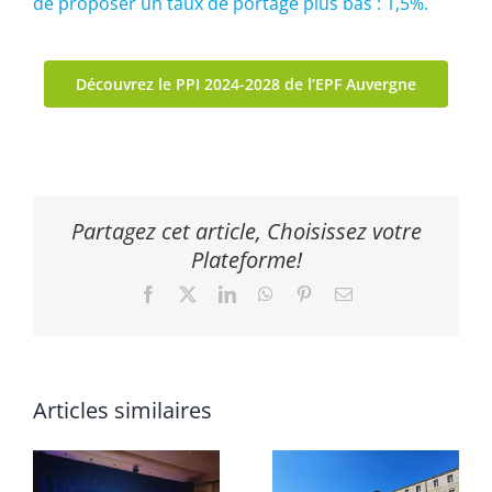
de proposer un taux de portage plus bas : 1,5%.
Découvrez le PPI 2024-2028 de l’EPF Auvergne
Partagez cet article, Choisissez votre
Plateforme!
Facebook
X
LinkedIn
WhatsApp
Pinterest
Email
Articles similaires