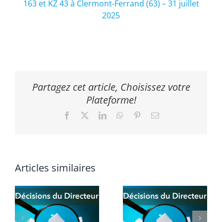
163 et KZ 43 à Clermont-Ferrand (63) – 31 juillet
2025
Partagez cet article, Choisissez votre
Plateforme!
Facebook
X
LinkedIn
WhatsApp
Pinterest
Email
Articles similaires