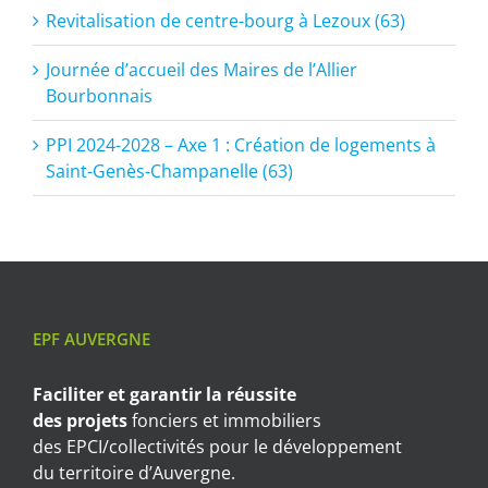
Revitalisation de centre-bourg à Lezoux (63)
Journée d’accueil des Maires de l’Allier
Bourbonnais
PPI 2024-2028 – Axe 1 : Création de logements à
Saint-Genès-Champanelle (63)
EPF AUVERGNE
Faciliter et garantir
la réussite
des projets
fonciers et immobiliers
des EPCI/collectivités pour le développement
du territoire d’Auvergne.