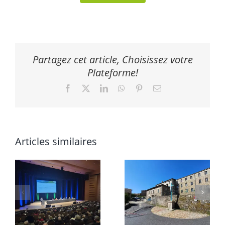
Partagez cet article, Choisissez votre
Plateforme!
Facebook
X
LinkedIn
WhatsApp
Pinterest
Email
Articles similaires