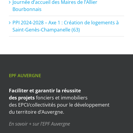
Journée d’accueil des Maires de l’Allier
Bourbonnais
PPI 2024-2028 – Axe 1 : Création de logements à
Saint-Genès-Champanelle (63)
EPF AUVERGNE
Faciliter et garantir
la réussite
des projets
fonciers et immobiliers
des EPCI/collectivités pour le développement
du territoire d’Auvergne.
En savoir + sur l’EPF Auvergne