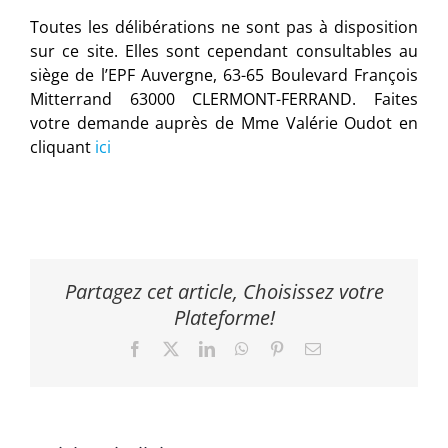
Toutes les délibérations ne sont pas à disposition
sur ce site. Elles sont cependant consultables au
siège de l’EPF Auvergne, 63-65 Boulevard François
Mitterrand 63000 CLERMONT-FERRAND. Faites
votre demande auprès de Mme Valérie Oudot en
cliquant
ici
Partagez cet article, Choisissez votre
Plateforme!
Facebook
X
LinkedIn
WhatsApp
Pinterest
Email