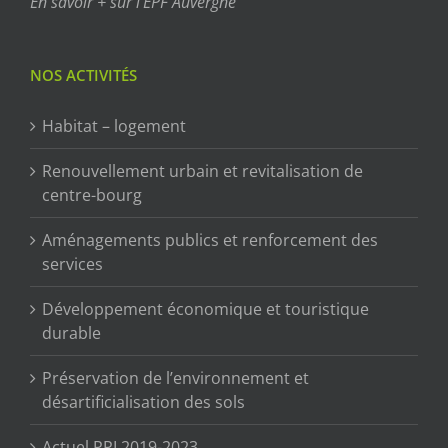
En savoir + sur l’EPF Auvergne
NOS ACTIVITÉS
Habitat – logement
Renouvellement urbain et revitalisation de
centre-bourg
Aménagements publics et renforcement des
services
Développement économique et touristique
durable
Préservation de l’environnement et
désartificialisation des sols
Actuel PPI 2019-2023