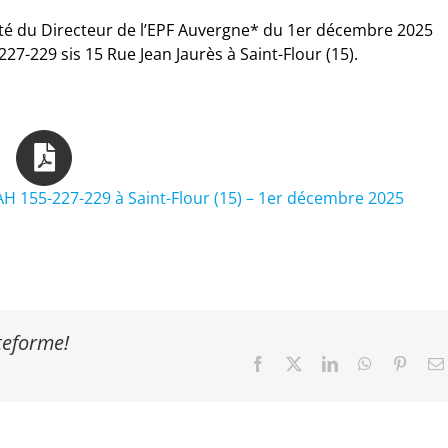
rité du Directeur de l’EPF Auvergne* du 1er décembre 2025
27-229 sis 15 Rue Jean Jaurès à Saint-Flour (15).
 AH 155-227-229 à Saint-Flour (15) – 1er décembre 2025
ateforme!
Facebook
X
LinkedIn
WhatsApp
Pinter