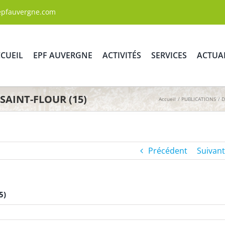
epfauvergne.com
CUEIL
EPF AUVERGNE
ACTIVITÉS
SERVICES
ACTUA
 SAINT-FLOUR (15)
Accueil
PUBLICATIONS
D
Précédent
Suivant
5)