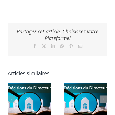
Partagez cet article, Choisissez votre
Plateforme!
Facebook
X
LinkedIn
WhatsApp
Pinterest
Email
Articles similaires