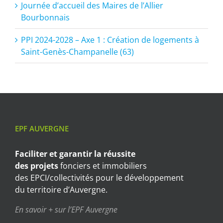
Journée d’accueil des Maires de l’Allier
Bourbonnais
PPI 2024-2028 – Axe 1 : Création de logements à
Saint-Genès-Champanelle (63)
EPF AUVERGNE
Faciliter et garantir
la réussite
des projets
fonciers et immobiliers
des EPCI/collectivités pour le développement
du territoire d’Auvergne.
En savoir + sur l’EPF Auvergne