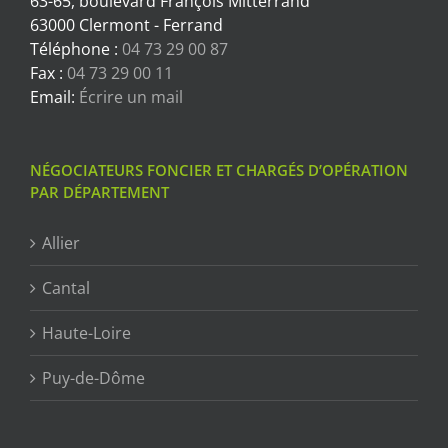
63-65, boulevard François Mitterrand
63000 Clermont - Ferrand
Téléphone :
04 73 29 00 87
Fax :
04 73 29 00 11
Email:
Écrire un mail
NÉGOCIATEURS FONCIER ET CHARGÉS D’OPÉRATION
PAR DÉPARTEMENT
Allier
Cantal
Haute-Loire
Puy-de-Dôme