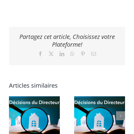
Partagez cet article, Choisissez votre
Plateforme!
Facebook
X
LinkedIn
WhatsApp
Pinterest
Email
Articles similaires