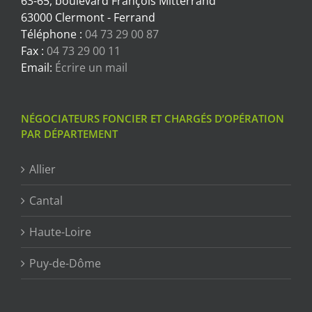
63-65, boulevard François Mitterrand
63000 Clermont - Ferrand
Téléphone :
04 73 29 00 87
Fax :
04 73 29 00 11
Email:
Écrire un mail
NÉGOCIATEURS FONCIER ET CHARGÉS D’OPÉRATION
PAR DÉPARTEMENT
Allier
Cantal
Haute-Loire
Puy-de-Dôme