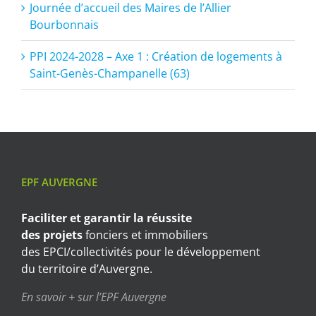
Journée d’accueil des Maires de l’Allier
Bourbonnais
PPI 2024-2028 – Axe 1 : Création de logements à
Saint-Genès-Champanelle (63)
EPF AUVERGNE
Faciliter et garantir
la réussite
des projets
fonciers et immobiliers
des EPCI/collectivités pour le développement
du territoire d’Auvergne.
En savoir + sur l’EPF Auvergne