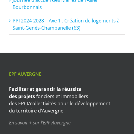
Bourbonnais
PPI 2024-2028 – Axe 1 : Création de logements à
Saint-Genès-Champanelle (63)
EPF AUVERGNE
Faciliter et garantir
la réussite
des projets
fonciers et immobiliers
des EPCI/collectivités pour le développement
du territoire d’Auvergne.
En savoir + sur l’EPF Auvergne