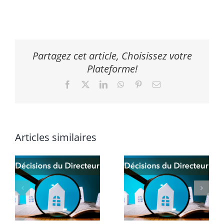
Partagez cet article, Choisissez votre
Plateforme!
Facebook
X
LinkedIn
WhatsApp
Pinterest
Email
Articles similaires