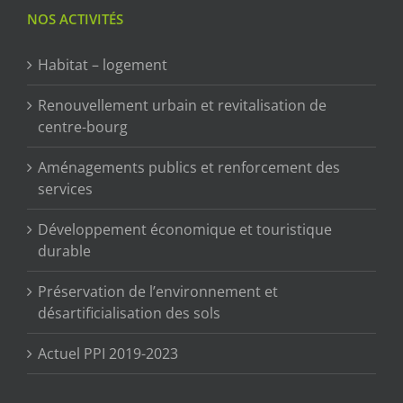
NOS ACTIVITÉS
Habitat – logement
Renouvellement urbain et revitalisation de
centre-bourg
Aménagements publics et renforcement des
services
Développement économique et touristique
durable
Préservation de l’environnement et
désartificialisation des sols
Actuel PPI 2019-2023