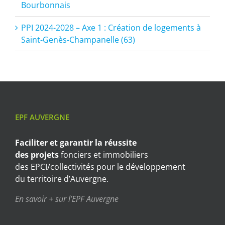
Bourbonnais
PPI 2024-2028 – Axe 1 : Création de logements à
Saint-Genès-Champanelle (63)
EPF AUVERGNE
Faciliter et garantir
la réussite
des projets
fonciers et immobiliers
des EPCI/collectivités pour le développement
du territoire d’Auvergne.
En savoir + sur l’EPF Auvergne