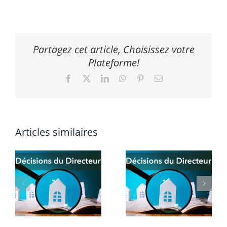
Partagez cet article, Choisissez votre
Plateforme!
Facebook
X
LinkedIn
WhatsApp
Pinterest
Email
Articles similaires