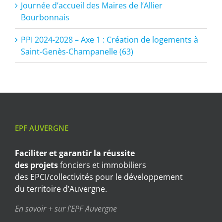
Journée d’accueil des Maires de l’Allier
Bourbonnais
PPI 2024-2028 – Axe 1 : Création de logements à
Saint-Genès-Champanelle (63)
EPF AUVERGNE
Faciliter et garantir
la réussite
des projets
fonciers et immobiliers
des EPCI/collectivités pour le développement
du territoire d’Auvergne.
En savoir + sur l’EPF Auvergne