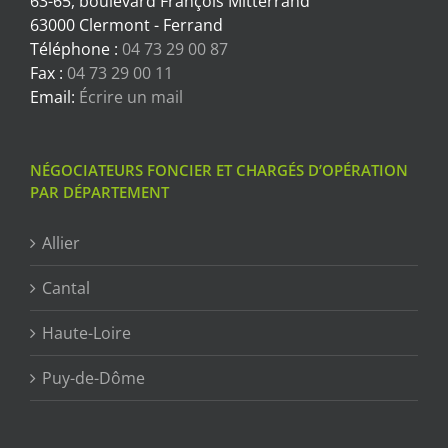
63-65, boulevard François Mitterrand
63000 Clermont - Ferrand
Téléphone :
04 73 29 00 87
Fax :
04 73 29 00 11
Email:
Écrire un mail
NÉGOCIATEURS FONCIER ET CHARGÉS D’OPÉRATION
PAR DÉPARTEMENT
Allier
Cantal
Haute-Loire
Puy-de-Dôme