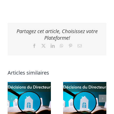
Partagez cet article, Choisissez votre
Plateforme!
Facebook
X
LinkedIn
WhatsApp
Pinterest
Email
Articles similaires