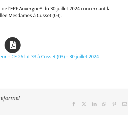
de l’EPF Auvergne* du 30 juillet 2024 concernant la
Allée Mesdames à Cusset (03).
 – CE 26 lot 33 à Cusset (03) – 30 juillet 2024
ateforme!
Facebook
X
LinkedIn
WhatsApp
Pinter