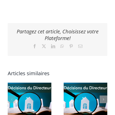
Partagez cet article, Choisissez votre
Plateforme!
Facebook
X
LinkedIn
WhatsApp
Pinterest
Email
Articles similaires