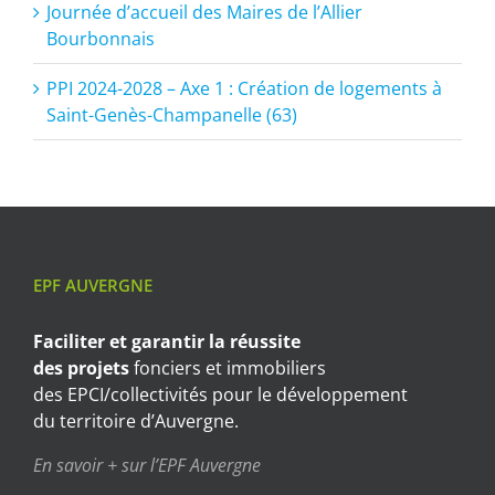
Journée d’accueil des Maires de l’Allier
Bourbonnais
PPI 2024-2028 – Axe 1 : Création de logements à
Saint-Genès-Champanelle (63)
EPF AUVERGNE
Faciliter et garantir
la réussite
des projets
fonciers et immobiliers
des EPCI/collectivités pour le développement
du territoire d’Auvergne.
En savoir + sur l’EPF Auvergne