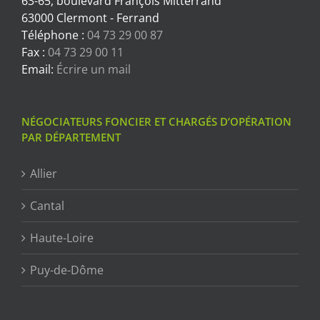
63-65, boulevard François Mitterrand
63000 Clermont - Ferrand
Téléphone :
04 73 29 00 87
Fax :
04 73 29 00 11
Email:
Écrire un mail
NÉGOCIATEURS FONCIER ET CHARGÉS D’OPÉRATION
PAR DÉPARTEMENT
Allier
Cantal
Haute-Loire
Puy-de-Dôme