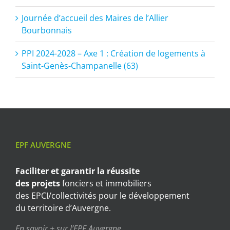
Journée d’accueil des Maires de l’Allier
Bourbonnais
PPI 2024-2028 – Axe 1 : Création de logements à
Saint-Genès-Champanelle (63)
EPF AUVERGNE
Faciliter et garantir
la réussite
des projets
fonciers et immobiliers
des EPCI/collectivités pour le développement
du territoire d’Auvergne.
En savoir + sur l’EPF Auvergne