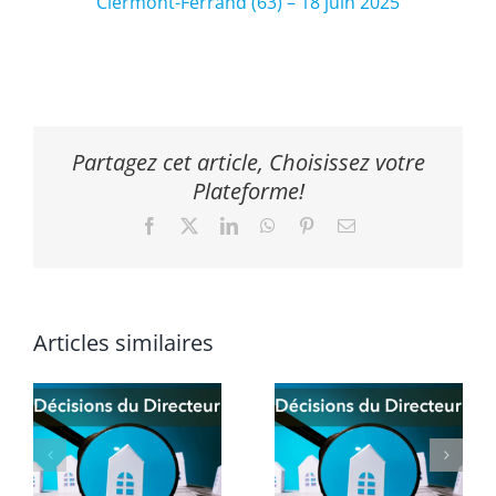
Clermont-Ferrand (63) – 18 juin 2025
Partagez cet article, Choisissez votre
Plateforme!
Facebook
X
LinkedIn
WhatsApp
Pinterest
Email
Articles similaires