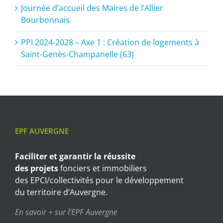
Journée d’accueil des Maires de l’Allier
Bourbonnais
PPI 2024-2028 – Axe 1 : Création de logements à
Saint-Genès-Champanelle (63)
EPF AUVERGNE
Faciliter et garantir
la réussite
des projets
fonciers et immobiliers
des EPCI/collectivités pour le développement
du territoire d’Auvergne.
En savoir + sur l’EPF Auvergne