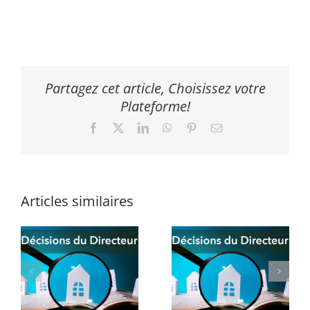
Partagez cet article, Choisissez votre
Plateforme!
Facebook
X
LinkedIn
WhatsApp
Pinterest
Email
Articles similaires