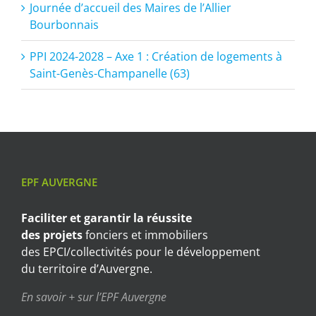
Journée d’accueil des Maires de l’Allier
Bourbonnais
PPI 2024-2028 – Axe 1 : Création de logements à
Saint-Genès-Champanelle (63)
EPF AUVERGNE
Faciliter et garantir
la réussite
des projets
fonciers et immobiliers
des EPCI/collectivités pour le développement
du territoire d’Auvergne.
En savoir + sur l’EPF Auvergne