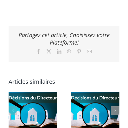
Partagez cet article, Choisissez votre
Plateforme!
Facebook
X
LinkedIn
WhatsApp
Pinterest
Email
Articles similaires