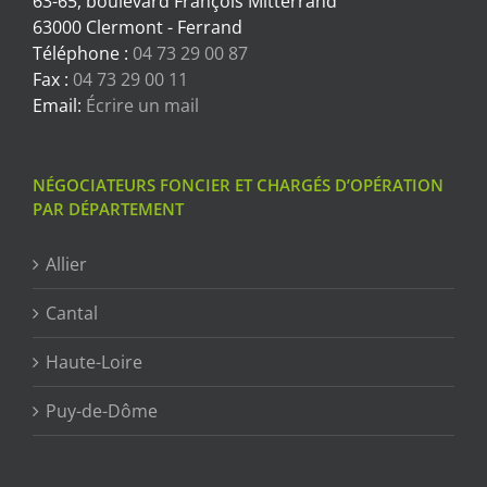
63-65, boulevard François Mitterrand
63000 Clermont - Ferrand
Téléphone :
04 73 29 00 87
Fax :
04 73 29 00 11
Email:
Écrire un mail
NÉGOCIATEURS FONCIER ET CHARGÉS D’OPÉRATION
PAR DÉPARTEMENT
Allier
Cantal
Haute-Loire
Puy-de-Dôme